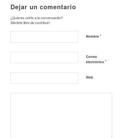
Dejar un comentario
¿Quieres unirte a la conversación?
Siéntete libre de contribuir!
*
Nombre
Correo
*
electrónico
Web