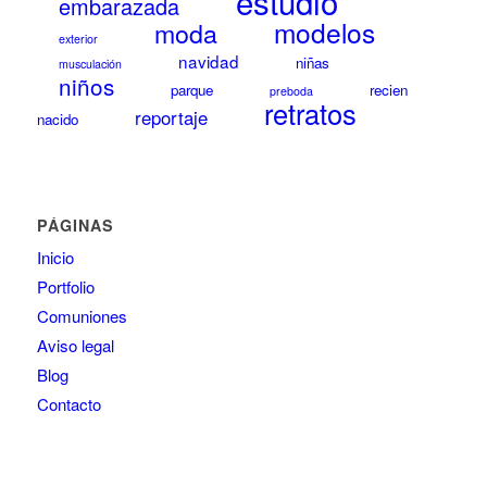
estudio
embarazada
modelos
moda
exterior
navidad
niñas
musculación
niños
parque
recien
preboda
retratos
reportaje
nacido
PÁGINAS
Inicio
Portfolio
Comuniones
Aviso legal
Blog
Contacto