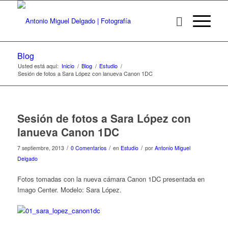
Blog
Usted está aquí:
Inicio
/
Blog
/
Estudio
/
Sesión de fotos a Sara López con lanueva Canon 1DC
Sesión de fotos a Sara López con
lanueva Canon 1DC
/
/
/
7 septiembre, 2013
0 Comentarios
en
Estudio
por
Antonio Miguel
Delgado
Fotos tomadas con la nueva cámara Canon 1DC presentada en
Imago Center. Modelo: Sara López.