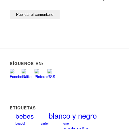
SÍGUENOS EN:
ETIQUETAS
blanco y negro
bebes
boudoir
cartel
cine