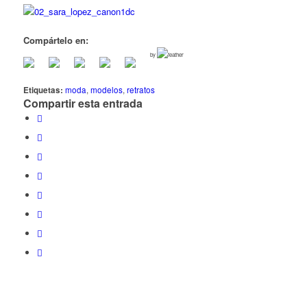
Compártelo en:
by
Etiquetas:
moda
,
modelos
,
retratos
Compartir esta entrada